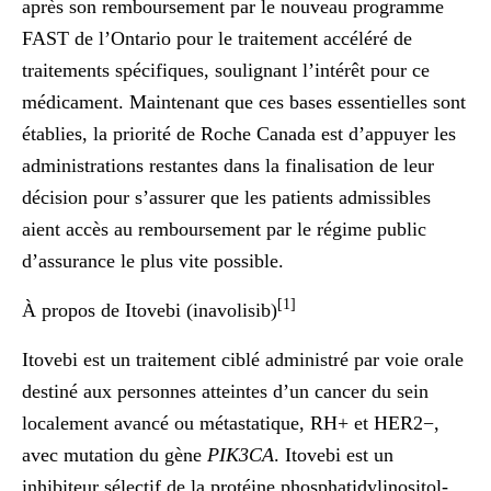
après son remboursement par le nouveau programme
FAST de l’Ontario pour le traitement accéléré de
traitements spécifiques, soulignant l’intérêt pour ce
médicament. Maintenant que ces bases essentielles sont
établies, la priorité de Roche Canada est d’appuyer les
administrations restantes dans la finalisation de leur
décision pour s’assurer que les patients admissibles
aient accès au remboursement par le régime public
d’assurance le plus vite possible.
[1]
À propos de Itovebi (inavolisib)
Itovebi est un traitement ciblé administré par voie orale
destiné aux personnes atteintes d’un cancer du sein
localement avancé ou métastatique, RH+ et HER2−,
avec mutation du gène
PIK3CA
. Itovebi est un
inhibiteur sélectif de la protéine phosphatidylinositol-