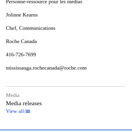
Personne-ressource pour les médias
Jolinne Kearns
Chef, Communications
Roche Canada
416-726-7699
mississauga.rochecanada@roche.com
Media
Media releases
View all