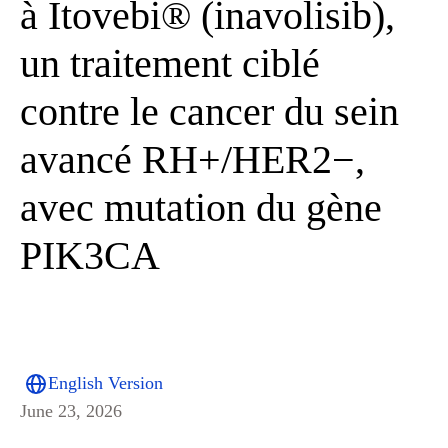
à Itovebi® (inavolisib),
un traitement ciblé
contre le cancer du sein
avancé RH+/HER2−,
avec mutation du gène
PIK3CA
English Version
June 23, 2026