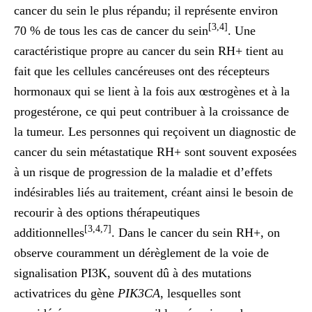
cancer du sein le plus répandu; il représente environ
[3,4]
70 % de tous les cas de cancer du sein
. Une
caractéristique propre au cancer du sein RH+ tient au
fait que les cellules cancéreuses ont des récepteurs
hormonaux qui se lient à la fois aux œstrogènes et à la
progestérone, ce qui peut contribuer à la croissance de
la tumeur. Les personnes qui reçoivent un diagnostic de
cancer du sein métastatique RH+ sont souvent exposées
à un risque de progression de la maladie et d’effets
indésirables liés au traitement, créant ainsi le besoin de
recourir à des options thérapeutiques
[3,4,7]
additionnelles
. Dans le cancer du sein RH+, on
observe couramment un dérèglement de la voie de
signalisation PI3K, souvent dû à des mutations
activatrices du gène
PIK3CA
, lesquelles sont