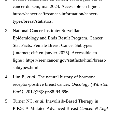
cancer du sein, mai 2024. Accessible en ligne :
https://cancer.ca/fr/cancer-information/cancer-
types/breast/statistics.
National Cancer Institute: Surveillance,
Epidemiology and Ends Result Program. Cancer
Stat Facts: Female Breast Cancer Subtypes
[Internet; cité en janvier 2025]. Accessible en
ligne : https://seer.cancer.gov/statfacts/html/breast-
subtypes.html.
Lim E,
et al.
The natural history of hormone
receptor-positive breast cancer.
Oncology (Williston
Park)
. 2012;26(8):688-94,696.
Turner NC,
et al.
Inavolisib-Based Therapy in
PIK3CA-Mutated Advanced Breast
Cancer. N Engl