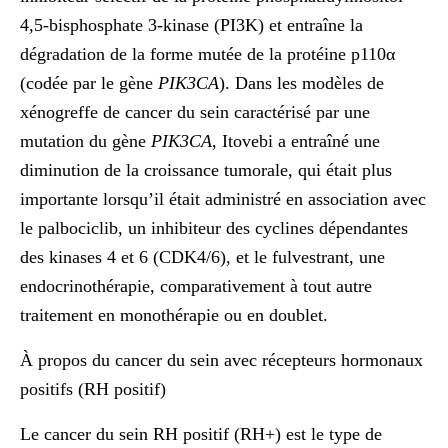
4,5-bisphosphate 3-kinase (PI3K) et entraîne la
dégradation de la forme mutée de la protéine p110α
(codée par le gène
PIK3CA
). Dans les modèles de
xénogreffe de cancer du sein caractérisé par une
mutation du gène
PIK3CA
, Itovebi a entraîné une
diminution de la croissance tumorale, qui était plus
importante lorsqu’il était administré en association avec
le palbociclib, un inhibiteur des cyclines dépendantes
des kinases 4 et 6 (CDK4/6), et le fulvestrant, une
endocrinothérapie, comparativement à tout autre
traitement en monothérapie ou en doublet.
À propos du cancer du sein avec récepteurs hormonaux
positifs (RH positif)
Le cancer du sein RH positif (RH+) est le type de