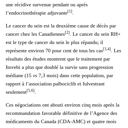
une récidive survenue pendant ou après
[1]
l’endocrinothérapie adjuvante
.
Le cancer du sein est la deuxième cause de décès par
[2]
cancer chez les Canadiennes
. Le cancer du sein RH+
est le type de cancer du sein le plus répandu; il
[3,4]
représente environ 70 pour cent de tous les cas
. Les
résultats des études montrent que le traitement par
Itovebi a plus que doublé la survie sans progression
médiane (15
vs
7,3 mois) dans cette population, par
rapport à l’association palbociclib et fulvestrant
[5,6]
seulement
.
Ces négociations ont abouti environ cinq mois après la
recommandation favorable définitive de l’Agence des
médicaments du Canada (CDA-AMC) et quatre mois