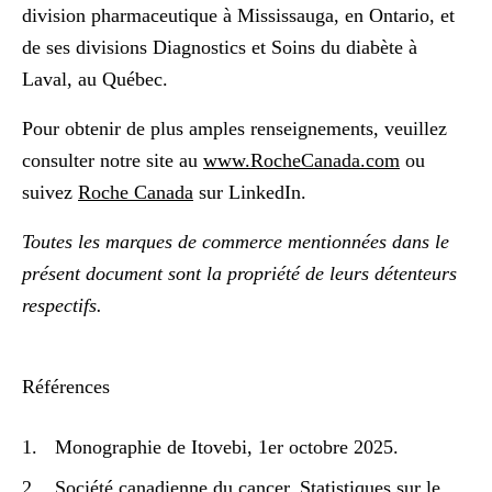
division pharmaceutique à Mississauga, en Ontario, et
de ses divisions Diagnostics et Soins du diabète à
Laval, au Québec.
Pour obtenir de plus amples renseignements, veuillez
consulter notre site au
www.RocheCanada.com
ou
suivez
Roche Canada
sur LinkedIn.
Toutes les marques de commerce mentionnées dans le
présent document sont la propriété de leurs détenteurs
respectifs
.
Références
Monographie de Itovebi, 1
er
octobre 2025.
Société canadienne du cancer, Statistiques sur le