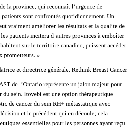
de la province, qui reconnaît l’urgence de
s patients sont confrontés quotidiennement. Un
ut vraiment améliorer les résultats et la qualité de
 les patients incitera d’autres provinces à emboîter
habitent sur le territoire canadien, puissent accéder
x prometteurs. »
trice et directrice générale, Rethink Breast Cancer
AST de l’Ontario représente un jalon majeur pour
r du sein. Itovebi est une option thérapeutique
stic de cancer du sein RH+ métastatique avec
décision et le précédent qui en découle; cela
peutiques essentielles pour les personnes ayant reçu