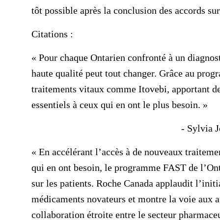
tôt possible après la conclusion des accords s
Citations :
« Pour chaque Ontarien confronté à un diagnost
haute qualité peut tout changer. Grâce au prog
traitements vitaux comme Itovebi, apportant de l
essentiels à ceux qui en ont le plus besoin. »
- Sylvia 
« En accélérant l’accès à de nouveaux traiteme
qui en ont besoin, le programme FAST de l’Onta
sur les patients. Roche Canada applaudit l’initi
médicaments novateurs et montre la voie aux aut
collaboration étroite entre le secteur pharmace