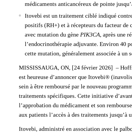
médicaments anticancéreux de pointe jusqu’à
Itovebi est un traitement ciblé indiqué cont
positifs (RH+) et à récepteurs du facteur d
avec mutation du gène
PIK3CA
, après une r
l’endocrinothérapie adjuvante. Environ 40 p
cette mutation, généralement associée à un 
MISSISSAUGA, ON, [24 février 2026]
– Hoff
est heureuse d’annoncer que Itovebi
®
(inavolis
sein à être remboursé par le nouveau programm
traitements spécifiques. Cette initiative d’ava
l’approbation du médicament et son rembourse
aux patients l’accès à des traitements jusqu’à u
Itovebi, administré en association avec le palboc