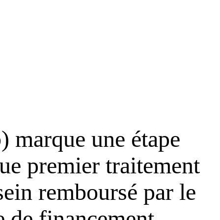
b) marque une étape
que premier traitement
sein remboursé par le
 de financement