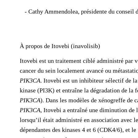
- Cathy Ammendolea, présidente du conseil d
À propos de Itovebi (inavolisib)
Itovebi est un traitement ciblé administré par 
cancer du sein localement avancé ou métastat
PIK3CA
. Itovebi est un inhibiteur sélectif de 
kinase (PI3K) et entraîne la dégradation de la
PIK3CA
). Dans les modèles de xénogreffe de c
PIK3CA
, Itovebi a entraîné une diminution de 
lorsqu’il était administré en association avec l
dépendantes des kinases 4 et 6 (CDK4/6), et le 