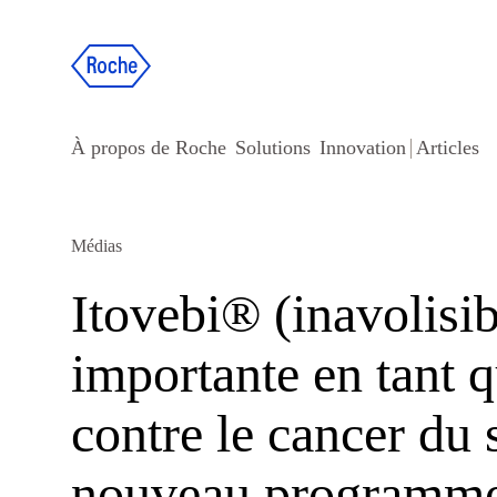
À propos de Roche
Solutions
Innovation
Articles
Médias
Itovebi® (inavolisi
importante en tant 
contre le cancer du 
nouveau programme