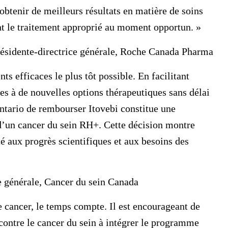
obtenir de meilleurs résultats en matière de soins
vent le traitement approprié au moment opportun. »
présidente-directrice générale, Roche Canada Pharma
nts efficaces le plus tôt possible. En facilitant
les à de nouvelles options thérapeutiques sans délai
ntario de rembourser Itovebi constitue une
 d’un cancer du sein RH+. Cette décision montre
é aux progrès scientifiques et aux besoins des
e générale, Cancer du sein Canada
le cancer, le temps compte. Il est encourageant de
 contre le cancer du sein à intégrer le programme