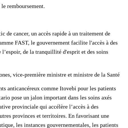
ur le remboursement.
ic de cancer, un accès rapide à un traitement de
ramme FAST, le gouvernement facilite l'accès à des
’espoir, de la tranquillité d'esprit et des soins
Jones, vice-première ministre et ministre de la Santé
nts anticancéreux comme Itovebi pour les patients
rio pose un jalon important dans les soins axés
ative provinciale qui accélère l’accès à des
res provinces et territoires. En favorisant une
utique, les instances gouvernementales, les patients