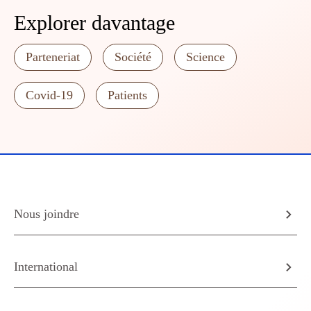
Explorer davantage
Parteneriat
Société
Science
Covid-19
Patients
Nous joindre
International