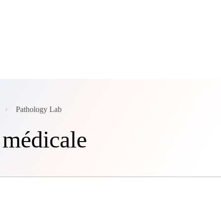
Pathology Lab
r médicale