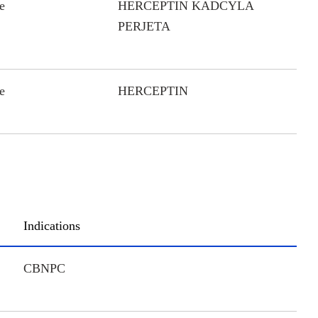
e
HERCEPTIN KADCYLA
PERJETA
e
HERCEPTIN
Indications
CBNPC