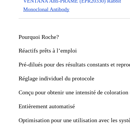
VENTANA Anti-PRAME (EPR20330) Rabbit
Monoclonal Antibody
Pourquoi Roche?
Réactifs prêts à l’emploi
Pré-dilués pour des résultats constants et repr
Réglage individuel du protocole
Conçu pour obtenir une intensité de coloratio
Entièrement automatisé
Optimisation pour une utilisation avec les sy