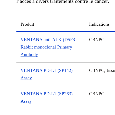
l’accès à divers traitements contre le cancer.
Produit
Indications
VENTANA anti-ALK (D5F3
CBNPC
Rabbit monoclonal Primary
Antibody
VENTANA PD-L1 (SP142)
CBNPC, tiss
Assay
VENTANA PD-L1 (SP263)
CBNPC
Assay