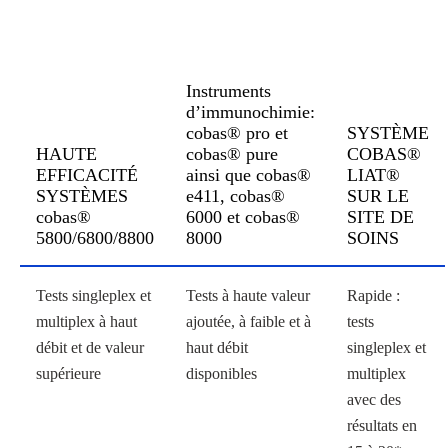
Instruments
d’immunochimie:
cobas® pro et
SYSTÈME
HAUTE
cobas® pure
COBAS®
EFFICACITÉ
ainsi que cobas®
LIAT®
SYSTÈMES
e411, cobas®
SUR LE
cobas®
6000 et cobas®
SITE DE
5800/6800/8800
8000
SOINS
Tests singleplex et
Tests à haute valeur
Rapide :
multiplex à haut
ajoutée, à faible et à
tests
débit et de valeur
haut débit
singleplex et
supérieure
disponibles
multiplex
avec des
résultats en