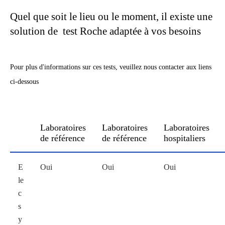
Quel que soit le lieu ou le moment, il existe une
solution de test Roche adaptée à vos besoins
Pour plus d'informations sur ces tests, veuillez nous contacter aux liens
ci-dessous
Laboratoires
Laboratoires
Laboratoires
de référence
de référence
hospitaliers
E
Oui
Oui
Oui
le
c
s
y