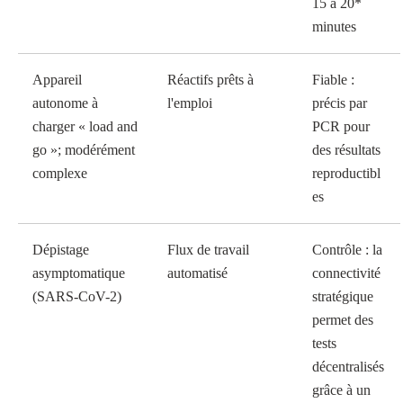
15 à 20*
minutes
Appareil
Réactifs prêts à
Fiable :
autonome à
l'emploi
précis par
charger « load and
PCR pour
go »; modérément
des résultats
complexe
reproductibl
es
Dépistage
Flux de travail
Contrôle : la
asymptomatique
automatisé
connectivité
(SARS-CoV-2)
stratégique
permet des
tests
décentralisés
grâce à un