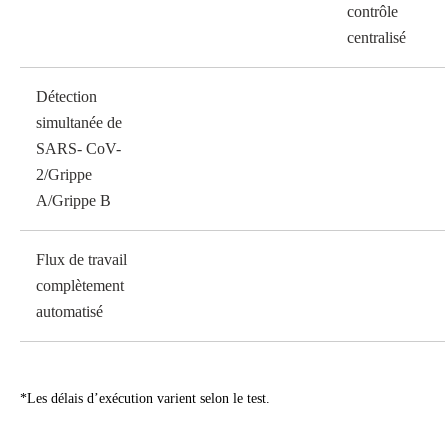
contrôle
centralisé
Détection
simultanée de
SARS- CoV-
2/Grippe
A/Grippe B
Flux de travail
complètement
automatisé
*Les délais d’exécution varient selon le test.